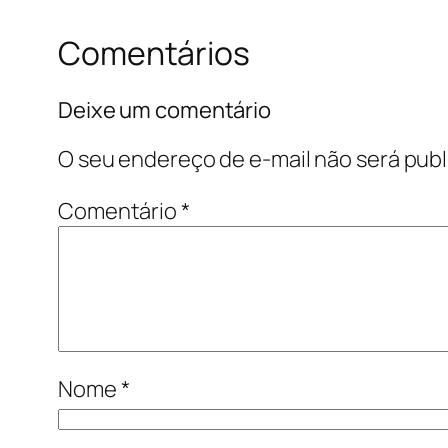
Comentários
Deixe um comentário
O seu endereço de e-mail não será publ
Comentário
*
Nome
*