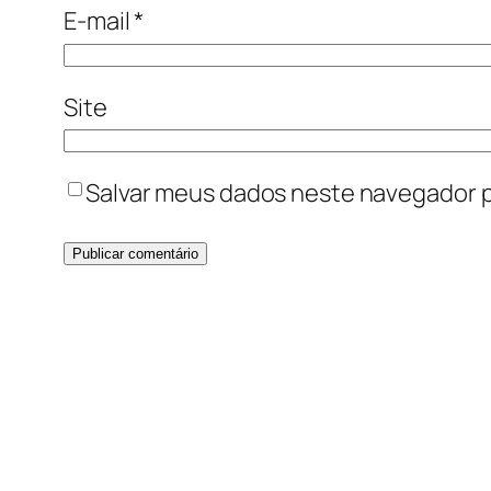
E-mail
*
Site
Salvar meus dados neste navegador p